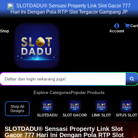
SLOTDADU® Sensasi Property Link Slot Gacor 777
Hari Ini Dengan Pola RTP Slot Tergacor Gampang JP
Selamat datang di SLOTDADU! Situs Gacor Terpercaya!
Cart
Link Slot 77 Resmi !
Shop
Account
Link Slot Gacor!
RTP Live Tertinggi Hari Ini!
Bonus New Member 50 + 50
Daftar dan login sekarang juga!
Explore Categories
Popular Products
Shop All
Designs
SLOTDADU
SLOT GACOR
LINK SLOT
SITUS SLOT
SLOTDADU® Sensasi Property Link Slot
Gacor 777 Hari Ini Dengan Pola RTP Slot