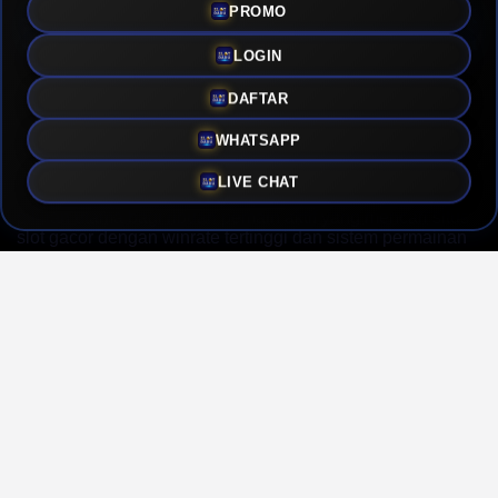
SLOTDADU® Sensasi Property Link
PROMO
Slot Gacor 777 Hari Ini Dengan Pola
LOGIN
RTP Slot Tergacor Gampang JP
DAFTAR
Mencari hiburan yang menguntungkan kini semakin
WHATSAPP
mudah dengan hadirnya permainan slot online. Bagi para
penggemar taruhan digital, menemukan situs slot
terpercaya adalah langkah pertama dan paling krusial
LIVE CHAT
menuju kemenangan. Saat ini, slotdadu muncul sebagai
pilihan utama bagi ribuan pemain aktif yang mencari situs
slot gacor dengan winrate tertinggi dan sistem permainan
yang transparan.
Tidak perlu lagi menghabiskan waktu mencari tempat
bermain yang aman, karena kami selalu menyediakan link
slot gacor paling update dan anti-blokir. Menikmati putaran
mesin slot777 bergaya klasik hingga permainan modern
dengan grafis memukau kini bisa dilakukan hanya dalam
satu genggaman. Apalagi dengan meledaknya popularitas
slot gacor 777, peluang Anda untuk mendapatkan scatter
dan melipatgandakan taruhan menjadi jauh lebih besar
dari sebelumnya.
Melalui bocoran slot gacor hari ini yang terus diperbarui