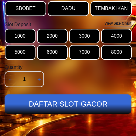
SBOBET
DADU
TEMBAK IKAN
View Size Chart
Slot Deposit
1000
2000
3000
4000
5000
6000
7000
8000
Quantity
-
+
DAFTAR SLOT GACOR